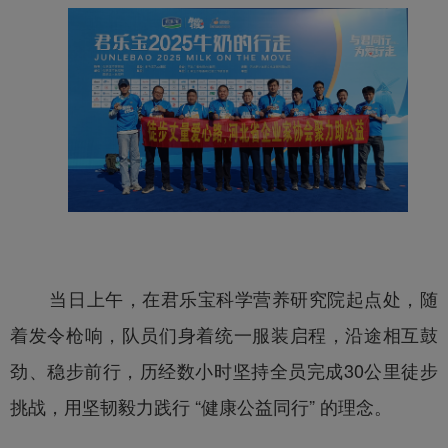
当日上午，在君乐宝科学营养研究院起点处，随
着发令枪响，队员们身着统一服装启程，沿途相互鼓
劲、稳步前行，历经数小时坚持全员完成30公里徒步
挑战，用坚韧毅力践行 “健康公益同行” 的理念。