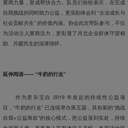
冀商力量，形成帮扶合力。队员们纷纷表示，在完成
自我挑战的同时助力公益，更深刻体会到 “企业成长与
社会贡献共生” 的价值内涵。协会此次带队参与，不仅
为活动注入冀商活力，更彰显了河北企业群体守望相
助、共暖民生的深厚情怀。
延伸阅读——
“牛奶的行走”
作为君乐宝自 2019 年发起的持续性公益项
目，“牛奶的行走” 已连续
举办
第五届，其创新的“挑战
自我+公益筹款"的核心模式，把公益落到实处，持续
为贫困儿童、孤寡老人等群体送去关怀。本届活动延