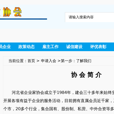
员企业
政策动态
雇主工作
诚信建设
评优表彰
当前位置：
首页
>
申请入会
>第一步：了解我们
协 会 简 介
河北省企业家协会成立于1984年，建会三十多年来始
开展各项有益于企业的服务活动，目前拥有直属会员近千家，系
个市，20多个行业，集合国有、股份制、私营、中外合资等