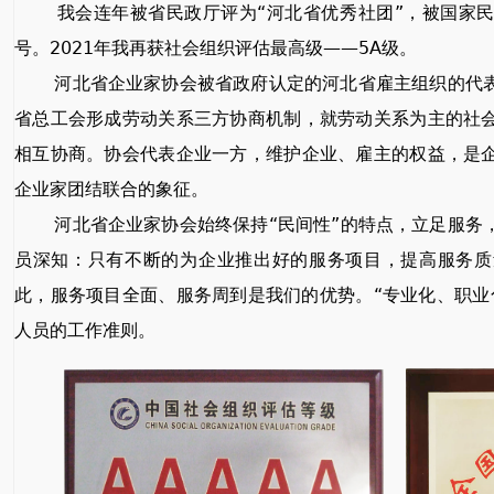
我会连年被省民政厅评为“河北省优秀社团”，被国家民政
号
。
2021年我再获
社会组织评估最高级——5A级。
河北省企业家协会被省政府认定的河北省雇主组织的代
省总工会形成劳动关系三方协商机制，就劳动关系为主的社
相互协商。协会代表企业一方，维护企业、雇主的权益，是
企业家团结联合的象征。
河北省企业家协会始终保持“民间性”的特点，立足服务
员深知：只有不断的为企业推出好的服务项目，提高服务质
此，服务项目全面、服务周到是我们的优势。“专业化、职业
人员的工作准则。